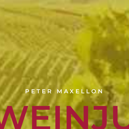
PETER MAXELLON
-WEINJ