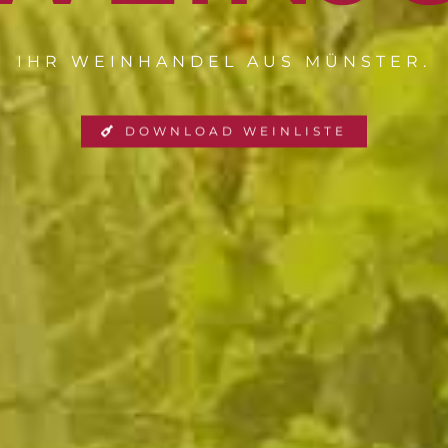
IHR WEINHANDEL AUS MÜNSTER.
DOWNLOAD WEINLISTE